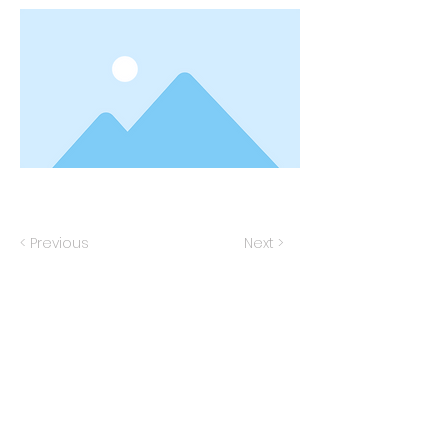
Quarto Standard
< Previous
Next >
Como Chegar